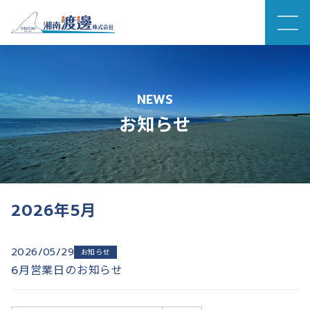
コ
ン
テ
NEWS
ン
お知らせ
ツ
へ
移
動
2026年5月
2026/05/29
お知らせ
6月営業日のお知らせ