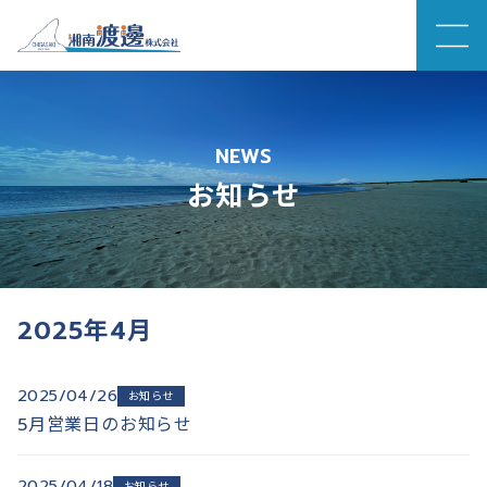
コ
ン
テ
NEWS
ン
お知らせ
ツ
へ
移
動
2025年4月
2025/04/26
お知らせ
5月営業日のお知らせ
2025/04/18
お知らせ